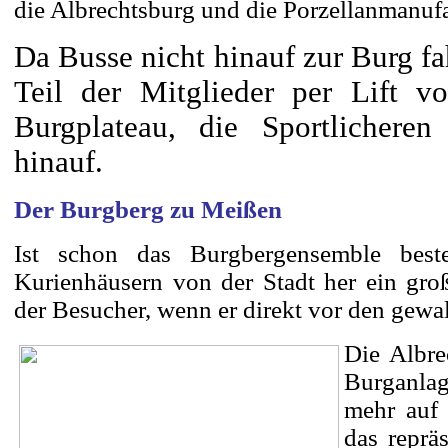
die Albrechtsburg und die Porzellanmanu
Da Busse nicht hinauf zur Burg f
Teil der Mitglieder per Lift v
Burgplateau, die Sportlichere
hinauf.
Der Burgberg zu Meißen
Ist schon das Burgbergensemble bes
Kurienhäusern von der Stadt her ein groß
der Besucher, wenn er direkt vor den gewal
Die Albre
Burganlag
mehr auf 
das reprä