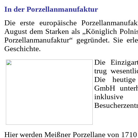
In der Porzellanmanufaktur
Die erste europäische Porzellanmanuf
August dem Starken als „Königlich Polnis
Porzellanmanufaktur“ gegründet. Sie erle
Geschichte.
Die Einzigar
trug wesentl
Die heutige
GmbH un
te
inklusiv
Besucherzent
Hier werden Meißner Porzellane von 1710 