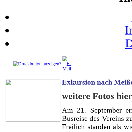
I
D
Exkursion nach Meiß
weitere Fotos hie
Am 21. September erf
Busreise des Vereins 
Freilich standen als w