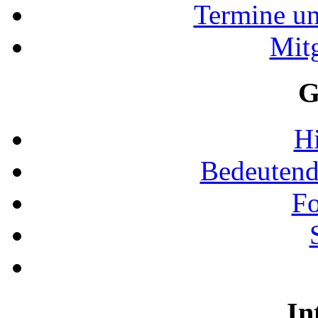
Termine u
Mit
G
Hi
Bedeutend
Fo
In