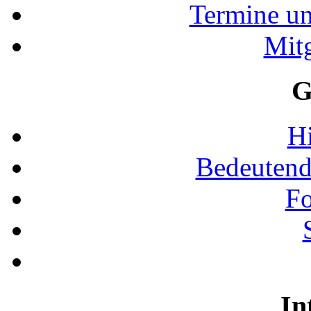
Termine u
Mit
G
Hi
Bedeutend
Fo
In