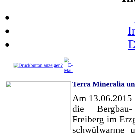
I
D
Terra Mineralia u
Am 13.06.2015 f
die Bergbau- 
Freiberg im Erz
schwülwarme u