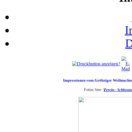
I
D
Impressionen vom Gröbziger Weihnachts
Fotos hier:
V
erein - Schloss