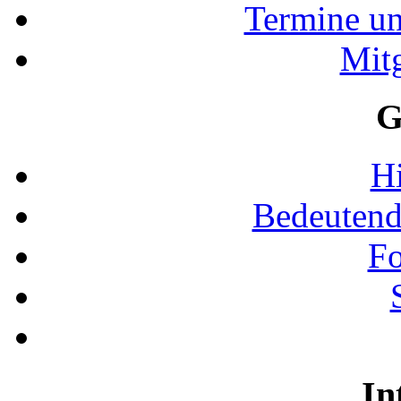
Termine u
Mit
G
Hi
Bedeutend
Fo
In