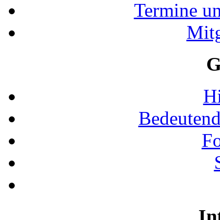
Termine u
Mit
G
Hi
Bedeutend
Fo
In