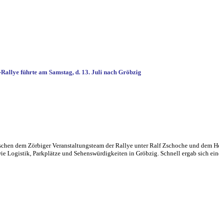
-Rallye führte am Samstag, d. 13. Juli nach Gröbzig
hen dem Zörbiger Veranstaltungsteam der Rallye unter Ralf Zschoche und dem Heim
e Logistik, Parkplätze und Sehenswürdigkeiten in Gröbzig. Schnell ergab sich ein