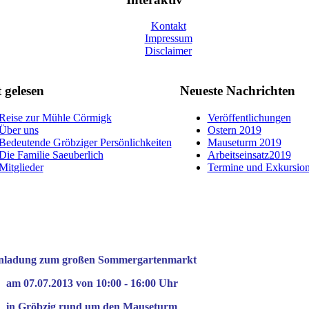
Kontakt
Impressum
Disclaimer
 gelesen
Neueste Nachrichten
Reise zur Mühle Cörmigk
Veröffentlichungen
Über uns
Ostern 2019
Bedeutende Gröbziger Persönlichkeiten
Mauseturm 2019
Die Familie Saeuberlich
Arbeitseinsatz2019
Mitglieder
Termine und Exkursio
nladung zum großen Sommergartenmarkt
am 07.07.2013 von 10:00 - 16:00 Uhr
in Gröbzig rund um den Mauseturm