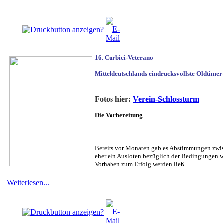
16. Curbici-Veterano
Mitteldeutschlands eindrucksvollste Oldtimer
Fotos hier:
Verein-Schlossturm
Die Vorbereitung
Bereits vor Monaten gab es Abstimmungen zwisc
eher ein Ausloten bezüglich der Bedingungen wi
Vorhaben zum Erfolg werden ließ.
Weiterlesen...