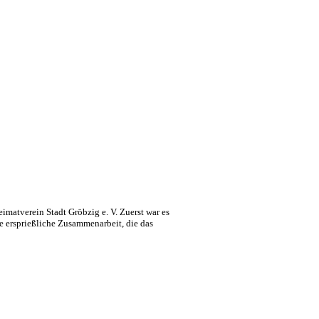
atverein Stadt Gröbzig e. V. Zuerst war es
e ersprießliche Zusammenarbeit, die das