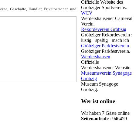
Offizielle Website des
Gröbziger Sportvereins.
ine, Geschäfte, Händler, Privatpersonen und
WCV
Werdershausener Carneval
Verein.
Rekordeverein Gröbzig
Gröbziger Rekordeverein :
lustig - spaßig - mach ich
Gröbziger Parkfestverein
Gröbziger Parkfestverein.
Werdershausen
Offizielle
Werdershausener Website.
Museumsverein Synagoge
Gröbzig
Museum Synagoge
Gröbzig.
Wer ist online
Wir haben 7 Gäste online
Seitenaufrufe
: 946459