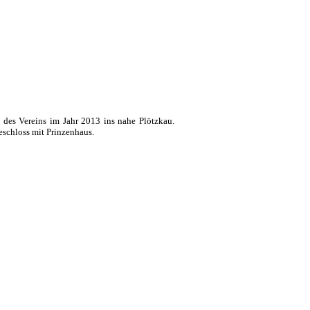
n des Vereins im Jahr 2013 ins nahe Plötzkau.
eschloss mit Prinzenhaus.