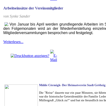
Arbeitseinsätze der Vereinsmitglieder
von Synke Sander
Von Januar bis April werden grundlegende Arbeiten im S
den Folgemonaten wird an der Wiederherstellung einzelne
Mitgliederversammlungen besprochen und festgelegt.
Weiterlesen...
Mühle Cörmigk- Der Heimatverein Stadt Gröbzig e
Die "Reise" dauerte nur ein paar Minuten, sie füh
war die historische Getreidemühle der Familie Le
Müllergruß „Glück zu!“ und bat sie freundlich ins 