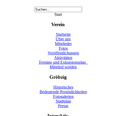
Start
Verein
Startseite
Über uns
Mitglieder
Fotos
Veröffentlichungen
Aktivitäten
Termine und Exkursionsplan_
Mitglied werden
Gröbzig
Historisches
Bedeutende Persönlichkeiten
Fotogalerien
Stadtplan
Presse
Interaktiv