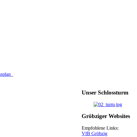
nsplan_
Unser Schlossturm
Gröbziger Websites
Empfohlene Links:
VfB Gröbzig